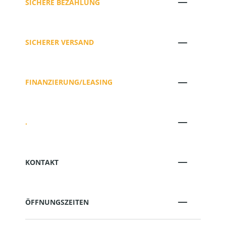
SICHERE BEZAHLUNG
SICHERER VERSAND
FINANZIERUNG/LEASING
.
KONTAKT
ÖFFNUNGSZEITEN