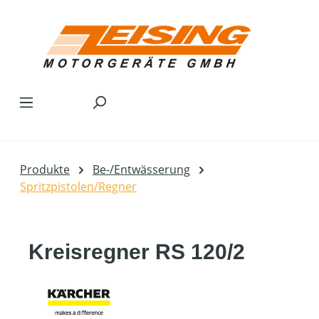
Zum Hauptinhalt springen
Produkte
Be-/Entwässerung
Spritzpistolen/Regner
Kreisregner RS 120/2