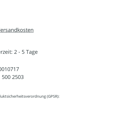
 Versandkosten
rzeit: 2 - 5 Tage
0010717
 500 2503
uktsicherheitsverordnung (GPSR):