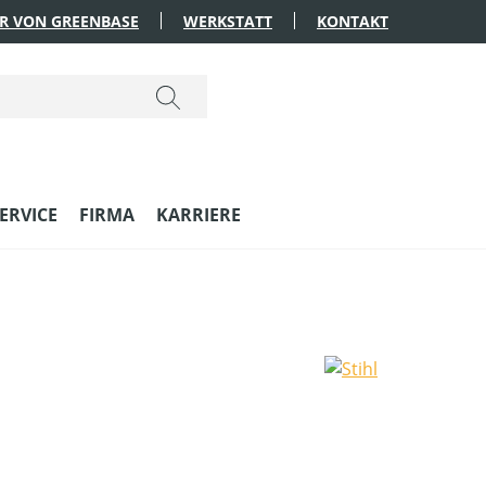
R VON GREENBASE
WERKSTATT
KONTAKT
ERVICE
FIRMA
KARRIERE