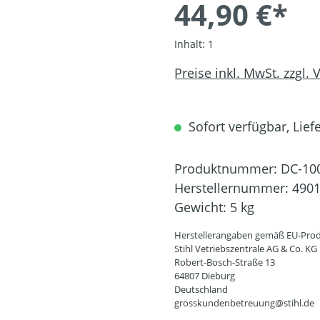
44,90 €*
Inhalt:
1
Preise inkl. MwSt. zzgl.
Sofort verfügbar, Liefe
Produktnummer:
DC-10
Herstellernummer:
4901
Gewicht:
5 kg
Herstellerangaben gemäß EU-Prod
Stihl Vetriebszentrale AG & Co. KG
Robert-Bosch-Straße 13
64807 Dieburg
Deutschland
grosskundenbetreuung@stihl.de