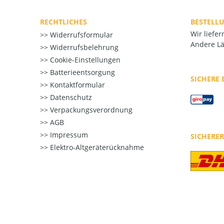
RECHTLICHES
BESTELL
Wir liefe
Widerrufsformular
Andere Lä
Widerrufsbelehrung
Cookie-Einstellungen
Batterieentsorgung
SICHERE
Kontaktformular
Datenschutz
Verpackungsverordnung
AGB
Impressum
SICHERE
Elektro-Altgeräterücknahme