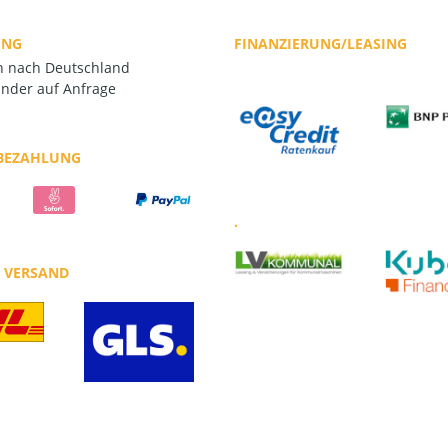
UNG
FINANZIERUNG/LEASING
rn nach Deutschland
nder auf Anfrage
 BEZAHLUNG
.
R VERSAND