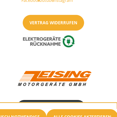
VERTRAG WIDERRUFEN
Servicenummer
034692/21477