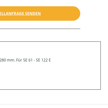
ELLANFRAGE SENDEN
280 mm. Für SE 61 - SE 122 E