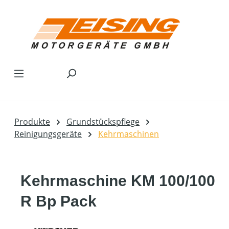
Zum Hauptinhalt springen
Produkte
Grundstückspflege
Reinigungsgeräte
Kehrmaschinen
Kehrmaschine KM 100/100
R Bp Pack