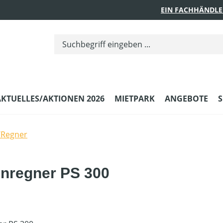
EIN FACHHÄNDLE
AKTUELLES/AKTIONEN 2026
MIETPARK
ANGEBOTE
S
n/Regner
enregner PS 300