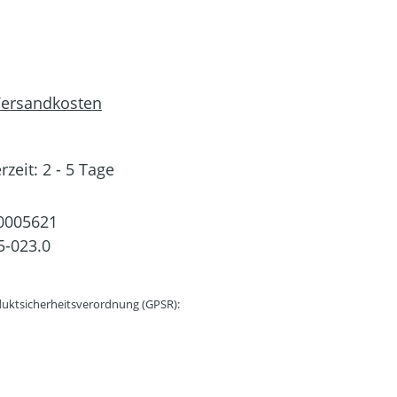
 Versandkosten
rzeit: 2 - 5 Tage
0005621
5-023.0
uktsicherheitsverordnung (GPSR):