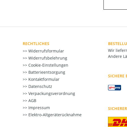
RECHTLICHES
BESTELL
Wir liefe
Widerrufsformular
Andere Lä
Widerrufsbelehrung
Cookie-Einstellungen
Batterieentsorgung
SICHERE
Kontaktformular
Datenschutz
Verpackungsverordnung
AGB
Impressum
SICHERE
Elektro-Altgeräterücknahme