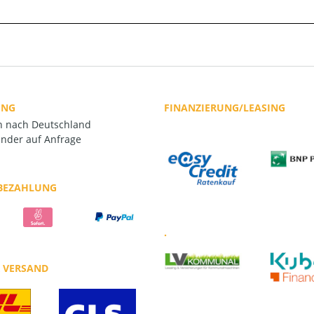
UNG
FINANZIERUNG/LEASING
rn nach Deutschland
nder auf Anfrage
 BEZAHLUNG
.
R VERSAND