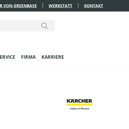
R VON GREENBASE
WERKSTATT
KONTAKT
ERVICE
FIRMA
KARRIERE