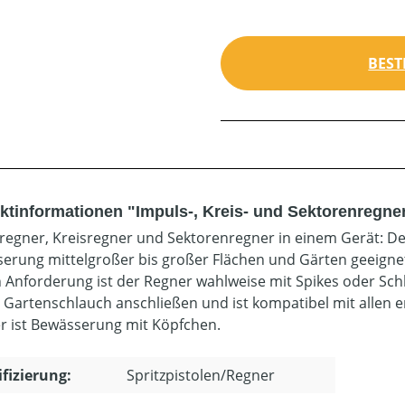
BEST
ktinformationen "Impuls-, Kreis- und Sektorenregne
regner, Kreisregner und Sektorenregner in einem Gerät: Der
erung mittelgroßer bis großer Flächen und Gärten geeigne
h Anforderung ist der Regner wahlweise mit Spikes oder Schl
 Gartenschlauch anschließen und ist kompatibel mit allen 
r ist Bewässerung mit Köpfchen.
ifizierung:
Spritzpistolen/Regner