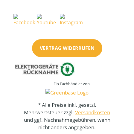
VERTRAG WIDERRUFEN
Ein Fachhändler von
* Alle Preise inkl. gesetzl.
Mehrwertsteuer zzgl.
Versandkosten
und ggf. Nachnahmegebühren, wenn
nicht anders angegeben.