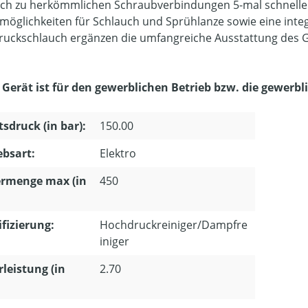
ich zu herkömmlichen Schraubverbindungen 5-mal schneller
möglichkeiten für Schlauch und Sprühlanze sowie eine inte
uckschlauch ergänzen die umfangreiche Ausstattung des G
 Gerät ist für den gewerblichen Betrieb bzw. die gewerb
tsdruck (in bar):
150.00
ebsart:
Elektro
ermenge max (in
450
ifizierung:
Hochdruckreiniger/Dampfre
iniger
leistung (in
2.70