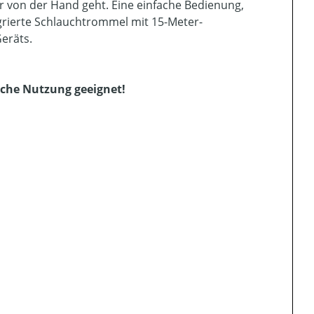
 von der Hand geht. Eine einfache Bedienung,
grierte Schlauchtrommel mit 15-Meter-
eräts.
liche Nutzung geeignet!