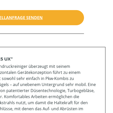
ELLANFRAGE SENDEN
15 UX"
chdruckreiniger überzeugt mit seinem
izontalen Gerätekonzeption führt zu einem
 sowohl sehr einfach in Pkw-Kombis zu
ügels – auf unebenem Untergrund sehr mobil. Eine
von patentierter Düsentechnologie, Turbogebläse,
. Komfortables Arbeiten ermöglichen die
strahls nutzt, um damit die Haltekraft für den
chlüsse, mit denen das Auf- und Abrüsten im