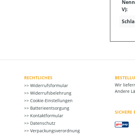
Nenn
V):
Schla
RECHTLICHES
BESTELL
Wir liefe
Widerrufsformular
Andere Lä
Widerrufsbelehrung
Cookie-Einstellungen
Batterieentsorgung
SICHERE
Kontaktformular
Datenschutz
Verpackungsverordnung