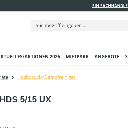
EIN FACHHÄNDLE
AKTUELLES/AKTIONEN 2026
MIETPARK
ANGEBOTE
S
räte
Hochdruck-/Dampfreiniger
 HDS 5/15 UX