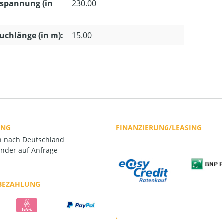
spannung (in
230.00
uchlänge (in m):
15.00
UNG
FINANZIERUNG/LEASING
rn nach Deutschland
nder auf Anfrage
 BEZAHLUNG
.