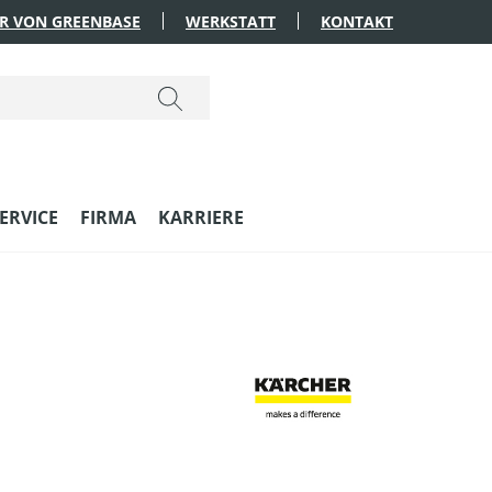
R VON GREENBASE
WERKSTATT
KONTAKT
ERVICE
FIRMA
KARRIERE