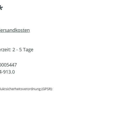
*
 Versandkosten
rzeit: 2 - 5 Tage
0005447
4-913.0
uktsicherheitsverordnung (GPSR):