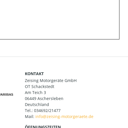
KONTAKT
Zeising Motorgeräte GmbH
OT Schackstedt
Am Teich 3
06449 Aschersleben
Deutschland
Tel.:
034692/21477
Mail:
ÖFFNUNGSZEITEN