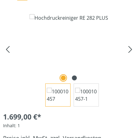
Bildergalerie überspringen
1.699,00 €*
Inhalt:
1
Preise inkl. MwSt. zzgl. Versandkosten