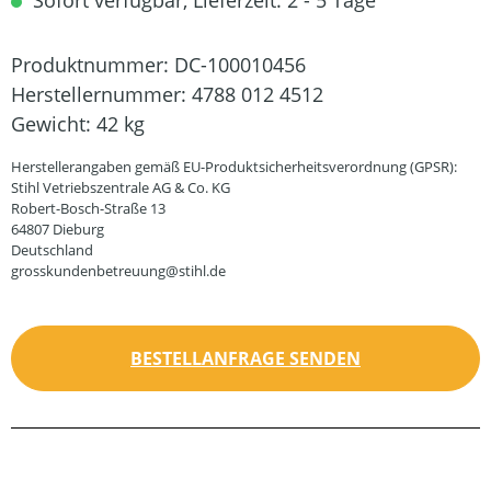
Sofort verfügbar, Lieferzeit: 2 - 5 Tage
Produktnummer:
DC-100010456
Herstellernummer:
4788 012 4512
Gewicht:
42 kg
Herstellerangaben gemäß EU-Produktsicherheitsverordnung (GPSR):
Stihl Vetriebszentrale AG & Co. KG
Robert-Bosch-Straße 13
64807 Dieburg
Deutschland
grosskundenbetreuung@stihl.de
BESTELLANFRAGE SENDEN