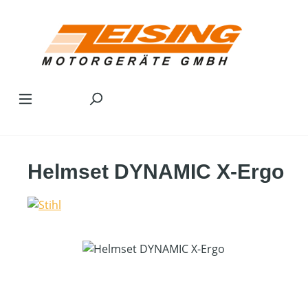
Zum Hauptinhalt springen
Helmset DYNAMIC X-Ergo
Bildergalerie überspringen