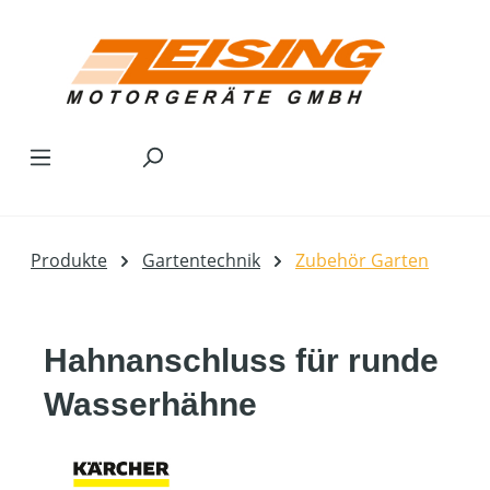
Zum Hauptinhalt springen
Produkte
Gartentechnik
Zubehör Garten
Hahnanschluss für runde
Wasserhähne