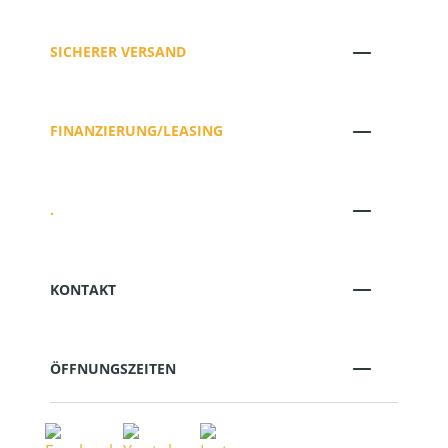
SICHERER VERSAND
FINANZIERUNG/LEASING
.
KONTAKT
ÖFFNUNGSZEITEN