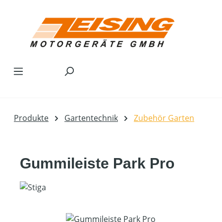
Zum Hauptinhalt springen
Produkte
Gartentechnik
Zubehör Garten
Gummileiste Park Pro
Bildergalerie überspringen