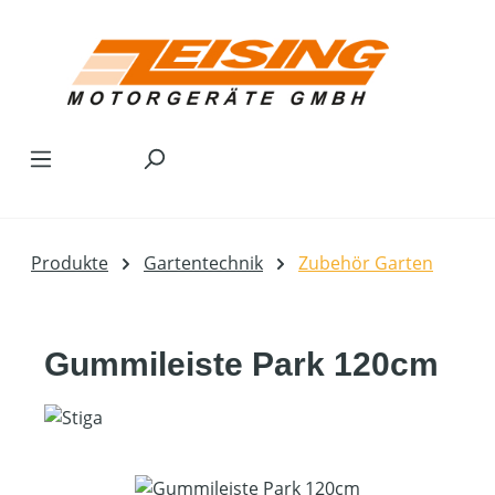
Zum Hauptinhalt springen
Produkte
Gartentechnik
Zubehör Garten
Gummileiste Park 120cm
Bildergalerie überspringen