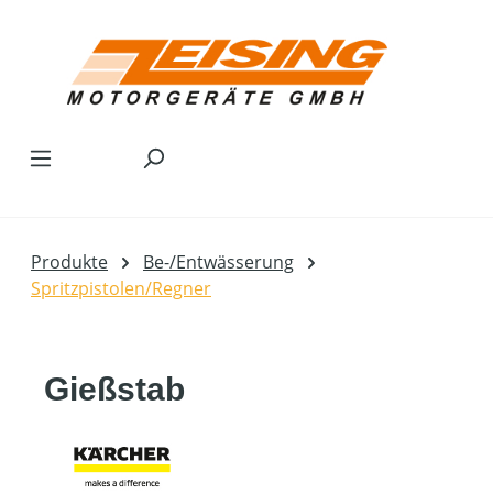
Zum Hauptinhalt springen
Produkte
Be-/Entwässerung
Spritzpistolen/Regner
Gießstab