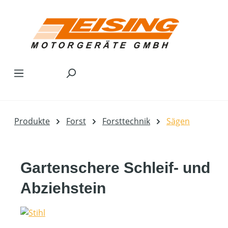
Zum Hauptinhalt springen
Produkte
Forst
Forsttechnik
Sägen
Gartenschere Schleif- und
Abziehstein