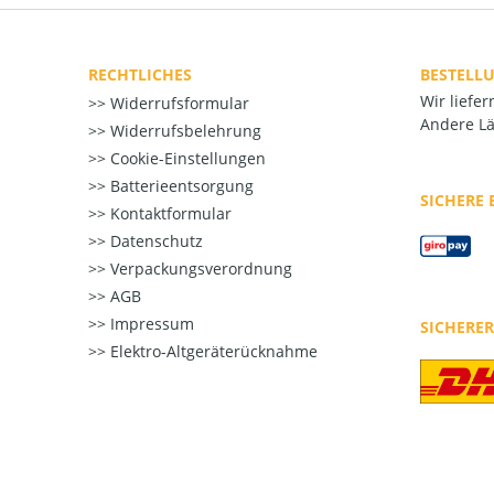
RECHTLICHES
BESTELL
Wir liefe
Widerrufsformular
Andere Lä
Widerrufsbelehrung
Cookie-Einstellungen
Batterieentsorgung
SICHERE
Kontaktformular
Datenschutz
Verpackungsverordnung
AGB
Impressum
SICHERE
Elektro-Altgeräterücknahme