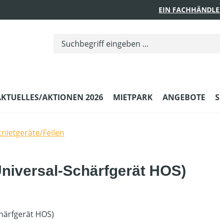
EIN FACHHÄNDLE
AKTUELLES/AKTIONEN 2026
MIETPARK
ANGEBOTE
S
tnietgeräte/Feilen
Universal-Schärfgerät HOS)