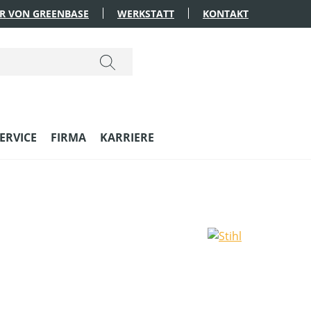
R VON GREENBASE
WERKSTATT
KONTAKT
ERVICE
FIRMA
KARRIERE