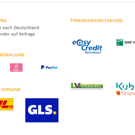
UNG
FINANZIERUNG/LEASING
rn nach Deutschland
nder auf Anfrage
 BEZAHLUNG
.
R VERSAND