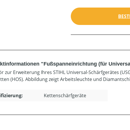
BEST
ktinformationen "Fußspanneinrichtung (für Universa
r zur Erweiterung Ihres STIHL Universal-Schärfgerätes (US
tten (HOS). Abbildung zeigt Arbeitsleuchte und Diamantschl
ifizierung:
Kettenschärfgeräte