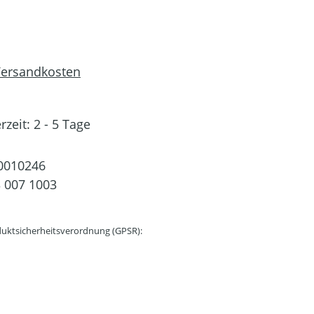
 Versandkosten
rzeit: 2 - 5 Tage
0010246
 007 1003
uktsicherheitsverordnung (GPSR):