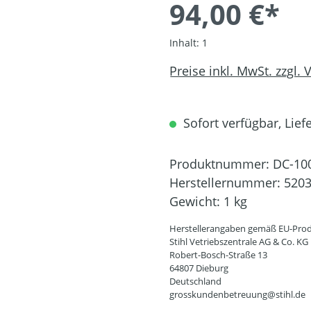
94,00 €*
Inhalt:
1
Preise inkl. MwSt. zzgl.
Sofort verfügbar, Liefe
Produktnummer:
DC-10
Herstellernummer:
5203
Gewicht:
1 kg
Herstellerangaben gemäß EU-Prod
Stihl Vetriebszentrale AG & Co. KG
Robert-Bosch-Straße 13
64807 Dieburg
Deutschland
grosskundenbetreuung@stihl.de