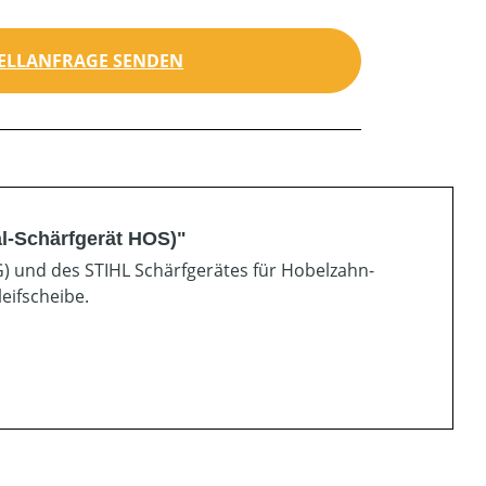
ELLANFRAGE SENDEN
l-Schärfgerät HOS)"
G) und des STIHL Schärfgerätes für Hobelzahn-
eifscheibe.