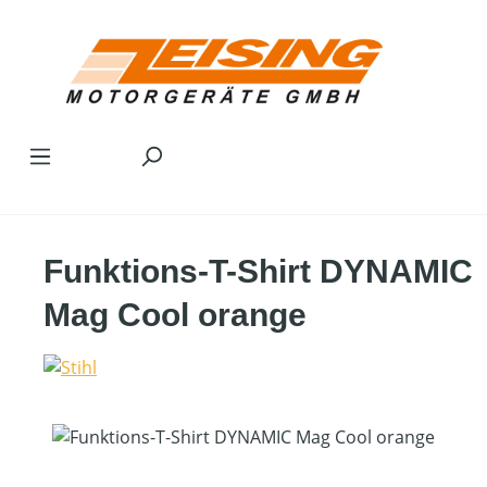
Zum Hauptinhalt springen
Funktions-T-Shirt DYNAMIC
Mag Cool orange
Bildergalerie überspringen