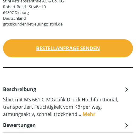
Stihl Vetriebszentrale AG & Co. KG
Robert-Bosch-Straße 13
64807 Dieburg
Deutschland
grosskundenbetreuung@stihl.de
BESTELLANFRAGE SENDEN
Beschreibung
Shirt mit MS 661 C-M Grafik-Druck.Hochfunktional,
transportiert Feuchtigkeit vom Körper weg,
atmungsaktiv, schnell trocknend…
Mehr
Bewertungen