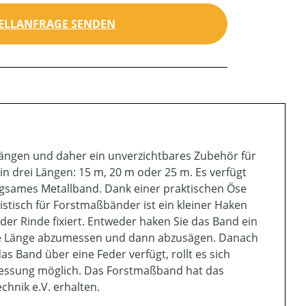
ELLANFRAGE SENDEN
ngen und daher ein unverzichtbares Zubehör für
n drei Längen: 15 m, 20 m oder 25 m. Es verfügt
iegsames Metallband. Dank einer praktischen Öse
stisch für Forstmaßbänder ist ein kleiner Haken
er Rinde fixiert. Entweder haken Sie das Band ein
hte Länge abzumessen und dann abzusägen. Danach
s Band über eine Feder verfügt, rollt es sich
-Messung möglich. Das Forstmaßband hat das
hnik e.V. erhalten.