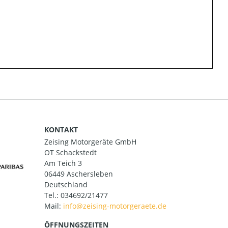
KONTAKT
Zeising Motorgeräte GmbH
OT Schackstedt
Am Teich 3
06449 Aschersleben
Deutschland
Tel.:
034692/21477
Mail:
ÖFFNUNGSZEITEN