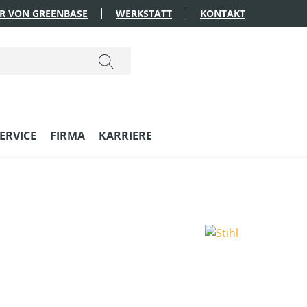
R VON GREENBASE
WERKSTATT
KONTAKT
ERVICE
FIRMA
KARRIERE