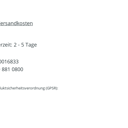
 Versandkosten
rzeit: 2 - 5 Tage
0016833
 881 0800
uktsicherheitsverordnung (GPSR):