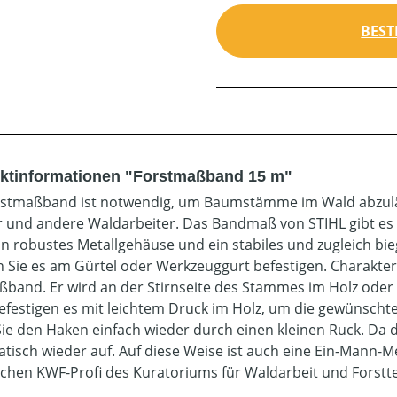
BEST
ktinformationen "Forstmaßband 15 m"
rstmaßband ist notwendig, um Baumstämme im Wald abzulä
r und andere Waldarbeiter. Das Bandmaß von STIHL gibt es i
in robustes Metallgehäuse und ein stabiles und zugleich b
 Sie es am Gürtel oder Werkzeuggurt befestigen. Charakteri
band. Er wird an der Stirnseite des Stammes im Holz oder d
efestigen es mit leichtem Druck im Holz, um die gewünsc
Sie den Haken einfach wieder durch einen kleinen Ruck. Da da
tisch wieder auf. Auf diese Weise ist auch eine Ein-Mann
ichen KWF-Profi des Kuratoriums für Waldarbeit und Forsttec