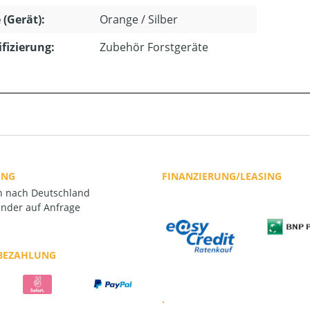
 (Gerät):
Orange / Silber
ifizierung:
Zubehör Forstgeräte
UNG
FINANZIERUNG/LEASING
rn nach Deutschland
nder auf Anfrage
 BEZAHLUNG
.