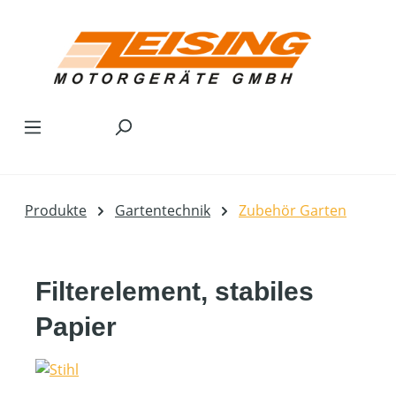
Zum Hauptinhalt springen
Produkte
Gartentechnik
Zubehör Garten
Filterelement, stabiles
Papier