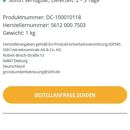
Sofort verfügbar, Lieferzeit: 2 - 5 Tage
Produktnummer:
DC-100010118
Herstellernummer:
5612 000 7503
Gewicht:
1 kg
Herstellerangaben gemäß EU-Produktsicherheitsverordnung (GPSR):
Stihl Vetriebszentrale AG & Co. KG
Robert-Bosch-Straße 13
64807 Dieburg
Deutschland
grosskundenbetreuung@stihl.de
BESTELLANFRAGE SENDEN