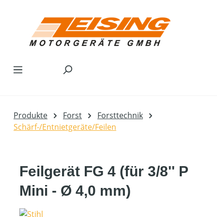
Zum Hauptinhalt springen
Produkte
Forst
Forsttechnik
Schärf-/Entnietgeräte/Feilen
Feilgerät FG 4 (für 3/8'' P
Mini - Ø 4,0 mm)