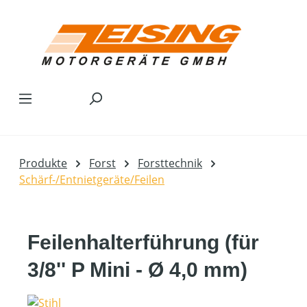
Zum Hauptinhalt springen
Produkte
Forst
Forsttechnik
Schärf-/Entnietgeräte/Feilen
Feilenhalterführung (für
3/8'' P Mini - Ø 4,0 mm)