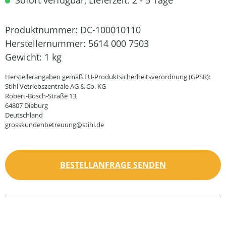
Sofort verfügbar, Lieferzeit: 2 - 5 Tage
Produktnummer:
DC-100010110
Herstellernummer:
5614 000 7503
Gewicht:
1 kg
Herstellerangaben gemäß EU-Produktsicherheitsverordnung (GPSR):
Stihl Vetriebszentrale AG & Co. KG
Robert-Bosch-Straße 13
64807 Dieburg
Deutschland
grosskundenbetreuung@stihl.de
BESTELLANFRAGE SENDEN