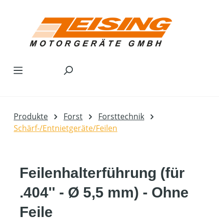
Zum Hauptinhalt springen
Produkte
Forst
Forsttechnik
Schärf-/Entnietgeräte/Feilen
Feilenhalterführung (für
.404'' - Ø 5,5 mm) - Ohne
Feile