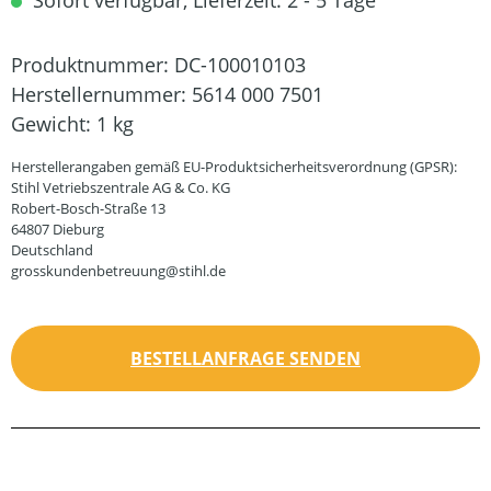
Sofort verfügbar, Lieferzeit: 2 - 5 Tage
Produktnummer:
DC-100010103
Herstellernummer:
5614 000 7501
Gewicht:
1 kg
Herstellerangaben gemäß EU-Produktsicherheitsverordnung (GPSR):
Stihl Vetriebszentrale AG & Co. KG
Robert-Bosch-Straße 13
64807 Dieburg
Deutschland
grosskundenbetreuung@stihl.de
BESTELLANFRAGE SENDEN