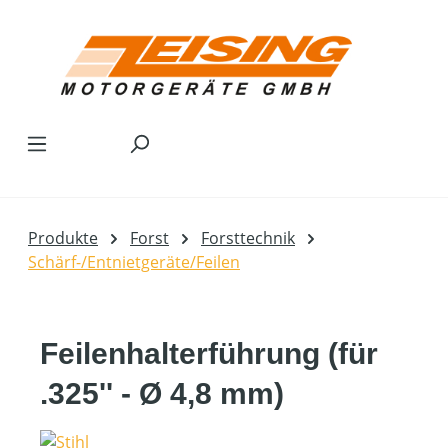
Zum Hauptinhalt springen
Produkte
Forst
Forsttechnik
Schärf-/Entnietgeräte/Feilen
Feilenhalterführung (für
.325'' - Ø 4,8 mm)