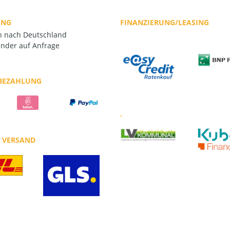
UNG
FINANZIERUNG/LEASING
rn nach Deutschland
nder auf Anfrage
 BEZAHLUNG
.
R VERSAND