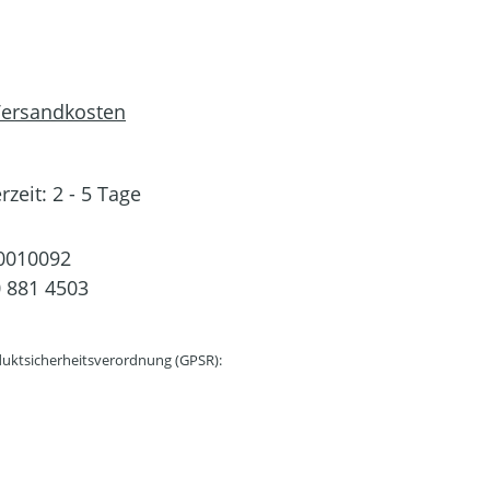
 Versandkosten
rzeit: 2 - 5 Tage
0010092
 881 4503
uktsicherheitsverordnung (GPSR):