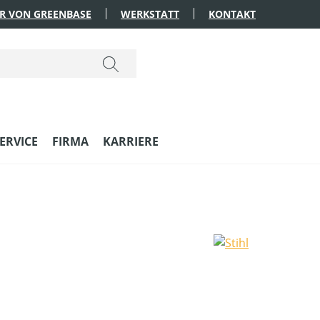
R VON GREENBASE
WERKSTATT
KONTAKT
ERVICE
FIRMA
KARRIERE