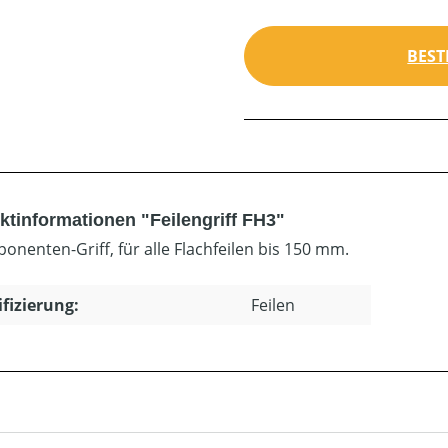
BEST
ktinformationen "Feilengriff FH3"
onenten-Griff, für alle Flachfeilen bis 150 mm.
ifizierung:
Feilen