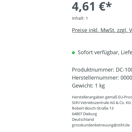
4,61 €*
Inhalt:
1
Preise inkl. MwSt. zzgl.
Sofort verfügbar, Liefe
Produktnummer:
DC-10
Herstellernummer:
0000
Gewicht:
1 kg
Herstellerangaben gemäß EU-Prod
Stihl Vetriebszentrale AG & Co. KG
Robert-Bosch-Straße 13
64807 Dieburg
Deutschland
grosskundenbetreuung@stihl.de