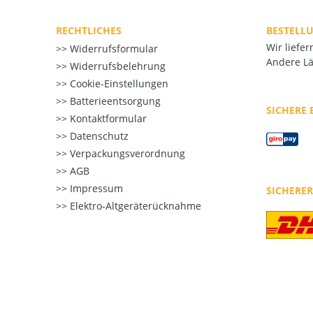
RECHTLICHES
BESTELL
Wir liefe
Widerrufsformular
Andere Lä
Widerrufsbelehrung
Cookie-Einstellungen
Batterieentsorgung
SICHERE
Kontaktformular
Datenschutz
Verpackungsverordnung
AGB
Impressum
SICHERE
Elektro-Altgeräterücknahme