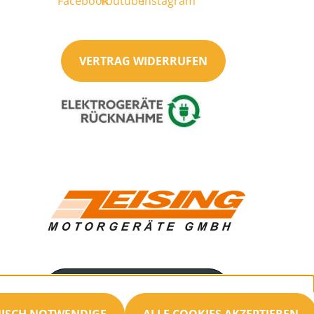
VERTRAG WIDERRUFEN
Servicenummer
034692/21477