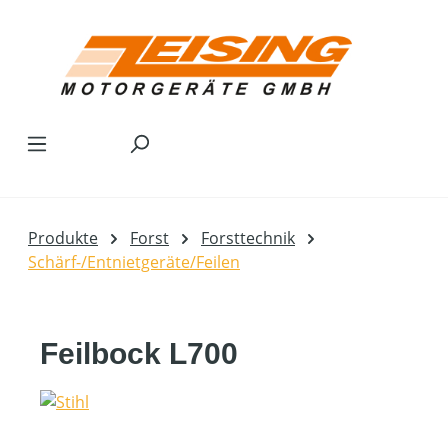
Zum Hauptinhalt springen
Produkte
Forst
Forsttechnik
Schärf-/Entnietgeräte/Feilen
Feilbock L700