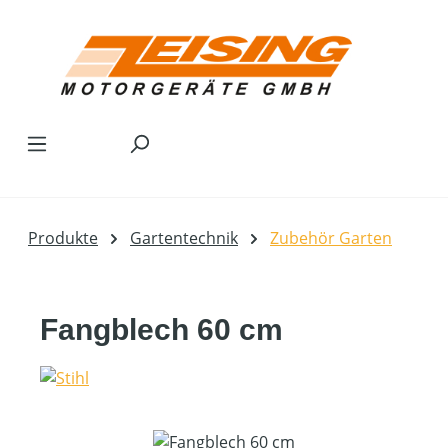
Zum Hauptinhalt springen
Produkte
Gartentechnik
Zubehör Garten
Fangblech 60 cm
Bildergalerie überspringen