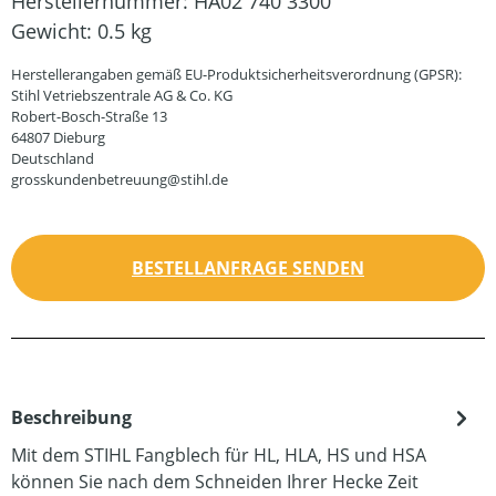
Herstellernummer:
HA02 740 3300
Gewicht:
0.5 kg
Herstellerangaben gemäß EU-Produktsicherheitsverordnung (GPSR):
Stihl Vetriebszentrale AG & Co. KG
Robert-Bosch-Straße 13
64807 Dieburg
Deutschland
grosskundenbetreuung@stihl.de
BESTELLANFRAGE SENDEN
Beschreibung
Mit dem STIHL Fangblech für HL, HLA, HS und HSA
können Sie nach dem Schneiden Ihrer Hecke Zeit