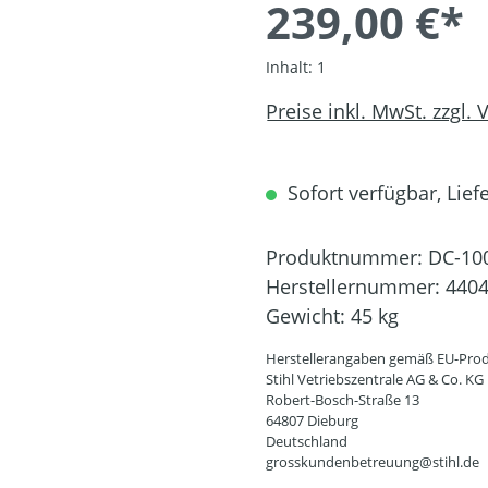
239,00 €*
Inhalt:
1
Preise inkl. MwSt. zzgl.
Sofort verfügbar, Liefe
Produktnummer:
DC-10
Herstellernummer:
4404
Gewicht:
45 kg
Herstellerangaben gemäß EU-Prod
Stihl Vetriebszentrale AG & Co. KG
Robert-Bosch-Straße 13
64807 Dieburg
Deutschland
grosskundenbetreuung@stihl.de