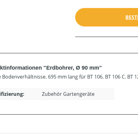
BEST
ktinformationen "Erdbohrer, Ø 90 mm"
le Bodenverhältnisse. 695 mm lang für BT 106. BT 106 C. BT 1
ifizierung:
Zubehör Gartengeräte