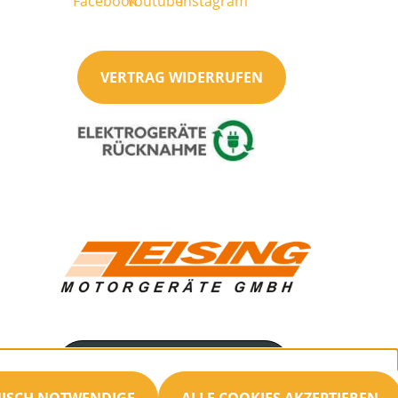
VERTRAG WIDERRUFEN
Servicenummer
034692/21477