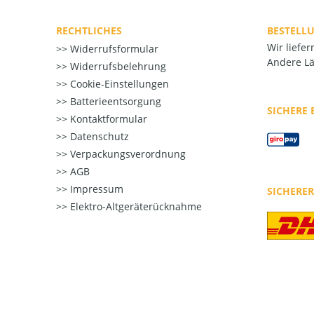
RECHTLICHES
BESTELL
Wir liefe
Widerrufsformular
Andere Lä
Widerrufsbelehrung
Cookie-Einstellungen
Batterieentsorgung
SICHERE
Kontaktformular
Datenschutz
Verpackungsverordnung
AGB
Impressum
SICHERE
Elektro-Altgeräterücknahme