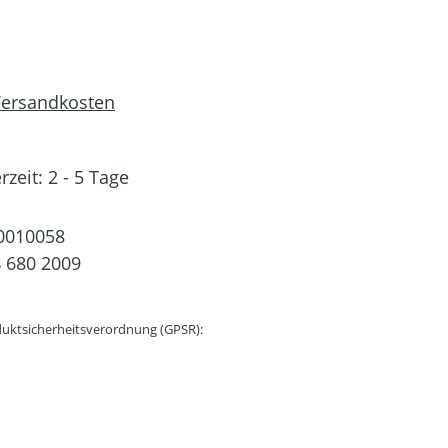
 Versandkosten
rzeit: 2 - 5 Tage
0010058
 680 2009
uktsicherheitsverordnung (GPSR):