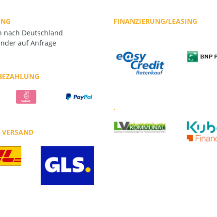
UNG
FINANZIERUNG/LEASING
rn nach Deutschland
nder auf Anfrage
 BEZAHLUNG
.
R VERSAND