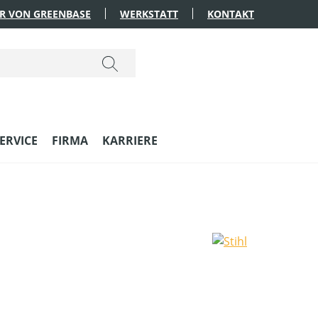
R VON GREENBASE
WERKSTATT
KONTAKT
ERVICE
FIRMA
KARRIERE