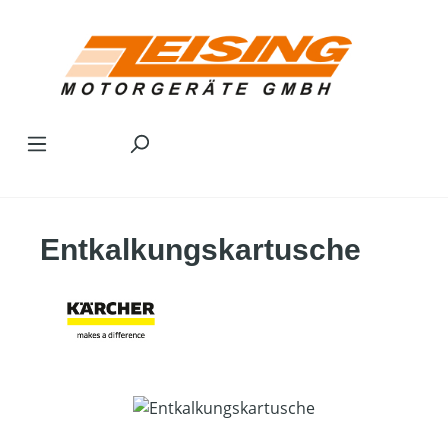
Zum Hauptinhalt springen
Entkalkungskartusche
Bildergalerie überspringen