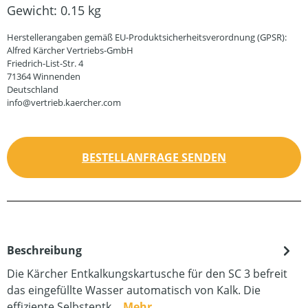
Gewicht:
0.15 kg
Herstellerangaben gemäß EU-Produktsicherheitsverordnung (GPSR):
Alfred Kärcher Vertriebs-GmbH
Friedrich-List-Str. 4
71364 Winnenden
Deutschland
info@vertrieb.kaercher.com
BESTELLANFRAGE SENDEN
Beschreibung
Die Kärcher Entkalkungskartusche für den SC 3 befreit
das eingefüllte Wasser automatisch von Kalk. Die
effiziente Selbstentk…
Mehr