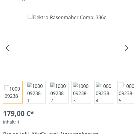
Bildergalerie überspringen
179,00 €*
Inhalt:
1
Preise inkl. MwSt. zzgl. Versandkosten