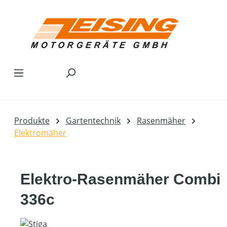
Zum Hauptinhalt springen
Produkte
Gartentechnik
Rasenmäher
Elektromäher
Elektro-Rasenmäher Combi
336c