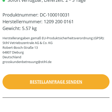
Sofort verfügbar, Lieferzeit: 2 - 5 Tage
Produktnummer:
DC-100010031
Herstellernummer:
1209 200 0161
Gewicht:
5.57 kg
Herstellerangaben gemäß EU-Produktsicherheitsverordnung (GPSR):
Stihl Vetriebszentrale AG & Co. KG
Robert-Bosch-Straße 13
64807 Dieburg
Deutschland
grosskundenbetreuung@stihl.de
BESTELLANFRAGE SENDEN