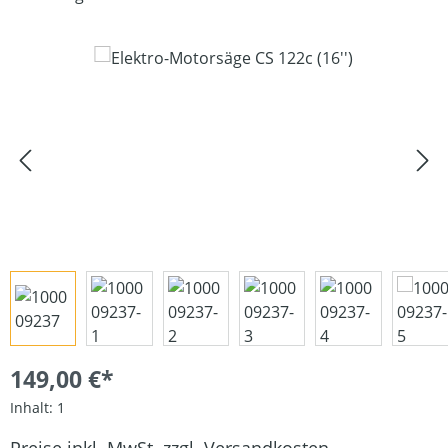
Bildergalerie überspringen
149,00 €*
Inhalt:
1
Preise inkl. MwSt. zzgl. Versandkosten