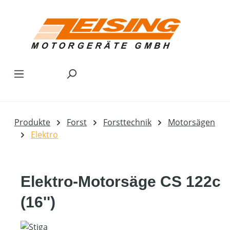
Zum Hauptinhalt springen
Produkte
Forst
Forsttechnik
Motorsägen
Elektro
Elektro-Motorsäge CS 122c
(16'')