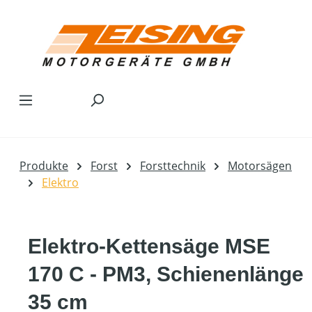
Zum Hauptinhalt springen
Produkte
Forst
Forsttechnik
Motorsägen
Elektro
Elektro-Kettensäge MSE
170 C - PM3, Schienenlänge
35 cm