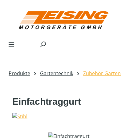
Zum Hauptinhalt springen
Produkte
Gartentechnik
Zubehör Garten
Einfachtraggurt
Bildergalerie überspringen