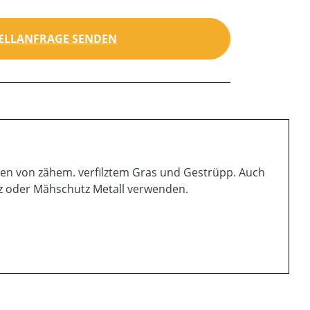
ELLANFRAGE SENDEN
igen von zähem. verfilztem Gras und Gestrüpp. Auch
z oder Mähschutz Metall verwenden.