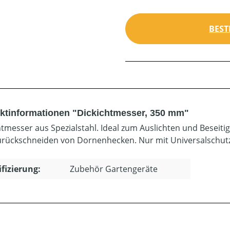
BEST
ktinformationen "Dickichtmesser, 350 mm"
htmesser aus Spezialstahl. Ideal zum Auslichten und Beseit
rückschneiden von Dornenhecken. Nur mit Universalschut
ifizierung:
Zubehör Gartengeräte