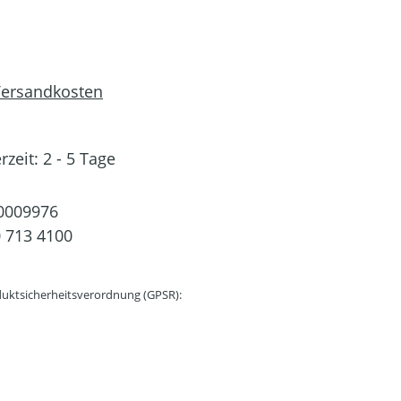
 Versandkosten
rzeit: 2 - 5 Tage
0009976
 713 4100
uktsicherheitsverordnung (GPSR):