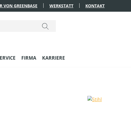
R VON GREENBASE
WERKSTATT
KONTAKT
ERVICE
FIRMA
KARRIERE