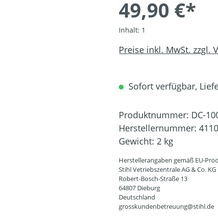
49,90 €*
Inhalt:
1
Preise inkl. MwSt. zzgl.
Sofort verfügbar, Liefe
Produktnummer:
DC-10
Herstellernummer:
4110
Gewicht:
2 kg
Herstellerangaben gemäß EU-Prod
Stihl Vetriebszentrale AG & Co. KG
Robert-Bosch-Straße 13
64807 Dieburg
Deutschland
grosskundenbetreuung@stihl.de