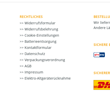
RECHTLICHES
BESTELL
Wir liefe
Widerrufsformular
Andere Lä
Widerrufsbelehrung
Cookie-Einstellungen
Batterieentsorgung
SICHERE
Kontaktformular
Datenschutz
Verpackungsverordnung
AGB
Impressum
SICHERE
Elektro-Altgeräterücknahme