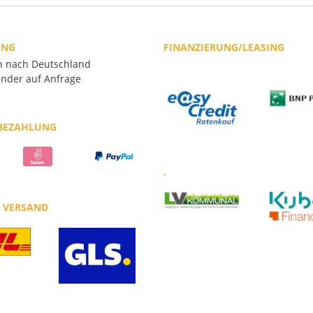
UNG
FINANZIERUNG/LEASING
rn nach Deutschland
nder auf Anfrage
 BEZAHLUNG
.
R VERSAND