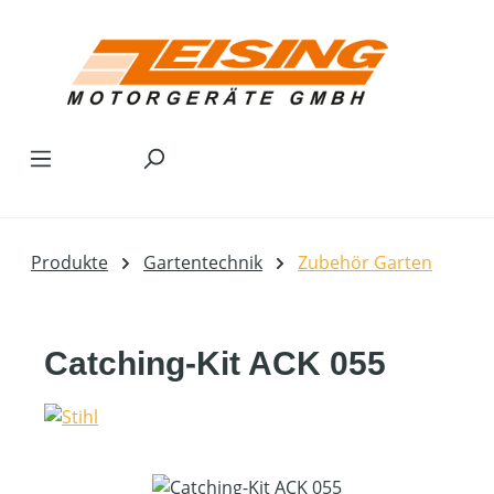
Zum Hauptinhalt springen
Produkte
Gartentechnik
Zubehör Garten
Catching-Kit ACK 055
Bildergalerie überspringen