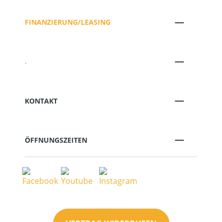
FINANZIERUNG/LEASING
.
KONTAKT
ÖFFNUNGSZEITEN