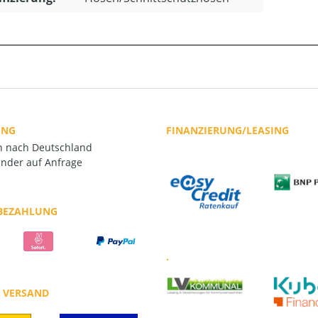
UNG
FINANZIERUNG/LEASING
rn nach Deutschland
nder auf Anfrage
 BEZAHLUNG
.
R VERSAND