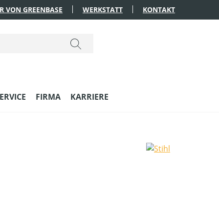
R VON GREENBASE
WERKSTATT
KONTAKT
ERVICE
FIRMA
KARRIERE