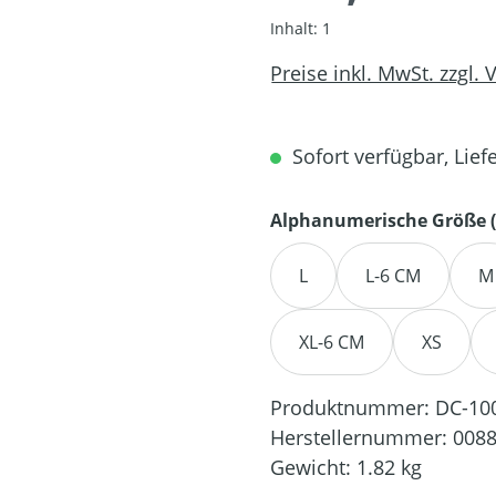
Inhalt:
1
Preise inkl. MwSt. zzgl.
Sofort verfügbar, Liefe
Alphanumerische Größe (
L
L-6 CM
M
XL-6 CM
XS
Produktnummer:
DC-10
Herstellernummer:
0088
Gewicht:
1.82 kg