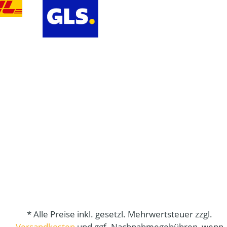
* Alle Preise inkl. gesetzl. Mehrwertsteuer zzgl.
Versandkosten
und ggf. Nachnahmegebühren, wenn