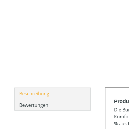
Beschreibung
Produ
Bewertungen
Die Bu
Komfor
% aus 