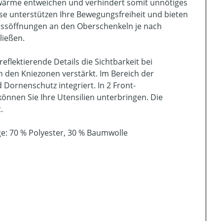
rwärme entweichen und verhindert somit unnötiges
ose unterstützen Ihre Bewegungsfreiheit und bieten
ussöffnungen an den Oberschenkeln je nach
ließen.
lektierende Details die Sichtbarkeit bei
n den Kniezonen verstärkt. Im Bereich der
 Dornenschutz integriert. In 2 Front-
nen Sie Ihre Utensilien unterbringen. Die
.
e: 70 % Polyester, 30 % Baumwolle