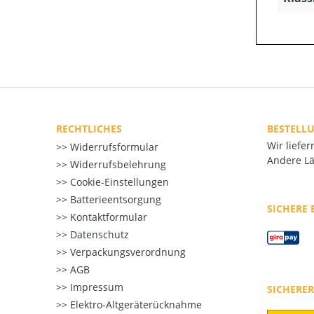
RECHTLICHES
BESTELL
Wir liefe
Widerrufsformular
Andere Lä
Widerrufsbelehrung
Cookie-Einstellungen
Batterieentsorgung
SICHERE
Kontaktformular
Datenschutz
Verpackungsverordnung
AGB
Impressum
SICHERE
Elektro-Altgeräterücknahme