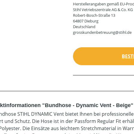
Herstellerangaben gemäß EU-Prod
Stihl Vetriebszentrale AG & Co. KG
Robert-Bosch-Straße 13
64807 Dieburg
Deutschland
grosskundenbetreuung@stihl.de
BEST
ktinformationen "Bundhose - Dynamic Vent - Beige"
ndhose STIHL DYNAMIC Vent bietet Ihnen bei professionell
t und Schutz. Die Hose ist in der Passform Regular Fit erhä
Polyester. Die Einsätze aus leichtem Stretchmaterial in War