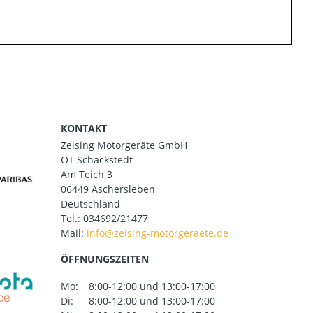
KONTAKT
Zeising Motorgeräte GmbH
OT Schackstedt
Am Teich 3
06449 Aschersleben
Deutschland
Tel.:
034692/21477
Mail:
ÖFFNUNGSZEITEN
Mo:
8:00-12:00 und 13:00-17:00
Di:
8:00-12:00 und 13:00-17:00