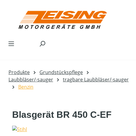
Zum Hauptinhalt springen
Produkte
Grundstückspflege
Laubbläser/-sauger
tragbare Laubbläser/-sauger
Benzin
Blasgerät BR 450 C-EF