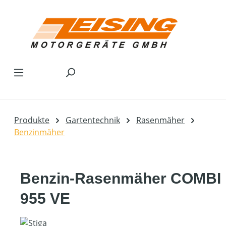
Zum Hauptinhalt springen
Produkte
Gartentechnik
Rasenmäher
Benzinmäher
Benzin-Rasenmäher COMBI
955 VE