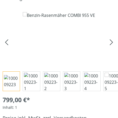
Bildergalerie überspringen
799,00 €*
Inhalt:
1
Preise inkl. MwSt. zzgl. Versandkosten