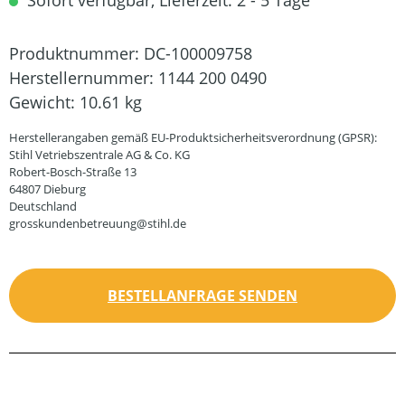
Sofort verfügbar, Lieferzeit: 2 - 5 Tage
Produktnummer:
DC-100009758
Herstellernummer:
1144 200 0490
Gewicht:
10.61 kg
Herstellerangaben gemäß EU-Produktsicherheitsverordnung (GPSR):
Stihl Vetriebszentrale AG & Co. KG
Robert-Bosch-Straße 13
64807 Dieburg
Deutschland
grosskundenbetreuung@stihl.de
BESTELLANFRAGE SENDEN