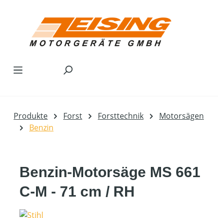
Zum Hauptinhalt springen
Produkte
Forst
Forsttechnik
Motorsägen
Benzin
Benzin-Motorsäge MS 661
C-M - 71 cm / RH