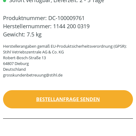
Sofort verfügbar, Lieferzeit: 2 - 5 Tage
Produktnummer:
DC-100009761
Herstellernummer:
1144 200 0319
Gewicht:
7.5 kg
Herstellerangaben gemäß EU-Produktsicherheitsverordnung (GPSR):
Stihl Vetriebszentrale AG & Co. KG
Robert-Bosch-Straße 13
64807 Dieburg
Deutschland
grosskundenbetreuung@stihl.de
BESTELLANFRAGE SENDEN