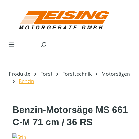
Zum Hauptinhalt springen
Produkte
Forst
Forsttechnik
Motorsägen
Benzin
Benzin-Motorsäge MS 661
C-M 71 cm / 36 RS