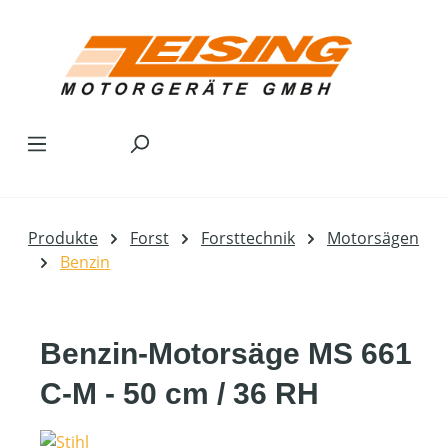
Zum Hauptinhalt springen
Produkte
Forst
Forsttechnik
Motorsägen
Benzin
Benzin-Motorsäge MS 661
C-M - 50 cm / 36 RH