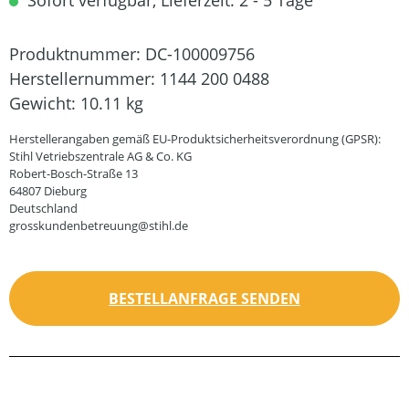
Sofort verfügbar, Lieferzeit: 2 - 5 Tage
Produktnummer:
DC-100009756
Herstellernummer:
1144 200 0488
Gewicht:
10.11 kg
Herstellerangaben gemäß EU-Produktsicherheitsverordnung (GPSR):
Stihl Vetriebszentrale AG & Co. KG
Robert-Bosch-Straße 13
64807 Dieburg
Deutschland
grosskundenbetreuung@stihl.de
BESTELLANFRAGE SENDEN