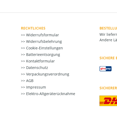
RECHTLICHES
BESTELL
Wir liefe
Widerrufsformular
Andere Lä
Widerrufsbelehrung
Cookie-Einstellungen
Batterieentsorgung
SICHERE
Kontaktformular
Datenschutz
Verpackungsverordnung
AGB
Impressum
SICHERE
Elektro-Altgeräterücknahme