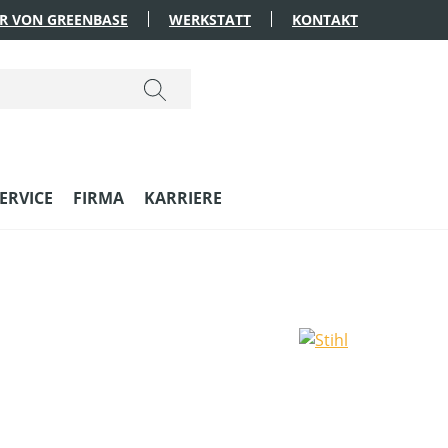
R VON GREENBASE
WERKSTATT
KONTAKT
ERVICE
FIRMA
KARRIERE