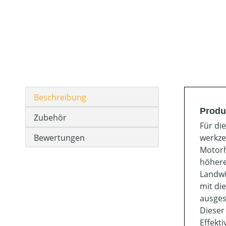
Beschreibung
Produ
Zubehör
Für di
Bewertungen
werkze
Motorh
höhere
Landwi
mit di
ausges
Dieser
Effekt