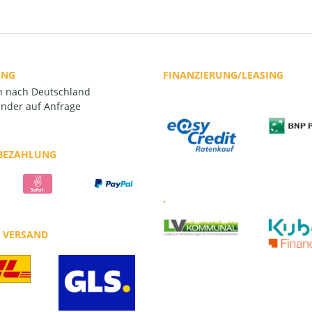
UNG
FINANZIERUNG/LEASING
rn nach Deutschland
nder auf Anfrage
 BEZAHLUNG
.
R VERSAND