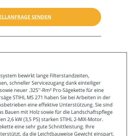
ELLANFRAGE SENDEN
system bewirkt lange Filterstandzeiten,
n, schneller Servicezugang dank einteiliger
owie neuer .325''-Rm³ Pro-Sägekette für eine
säge STIHL MS 271 haben Sie bei Arbeiten in der
betrieben eine effektive Unterstützung. Sie sind
as Bauen mit Holz sowie für die Landschaftspflege
en 2,6 kW (3,5 PS) starken STIHL 2-MIX-Motor.
kette eine sehr gute Schnittleistung. Ihre
terstützt, da die Leichtbauweise Gewicht einspart.