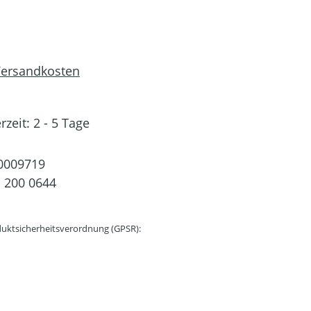
 Versandkosten
rzeit: 2 - 5 Tage
0009719
 200 0644
uktsicherheitsverordnung (GPSR):