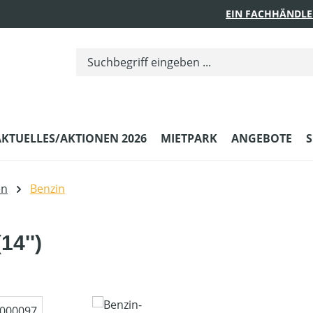
EIN FACHHÄNDLE
AKTUELLES/AKTIONEN 2026
MIETPARK
ANGEBOTE
S
en
Benzin
14'')