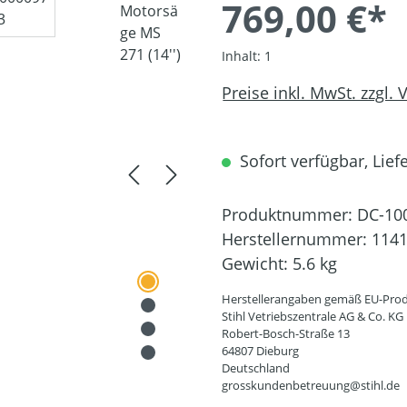
769,00 €*
Inhalt:
1
Preise inkl. MwSt. zzgl.
Sofort verfügbar, Liefe
Produktnummer:
DC-10
Herstellernummer:
1141
Gewicht:
5.6 kg
Herstellerangaben gemäß EU-Prod
Stihl Vetriebszentrale AG & Co. KG
Robert-Bosch-Straße 13
64807 Dieburg
Deutschland
grosskundenbetreuung@stihl.de