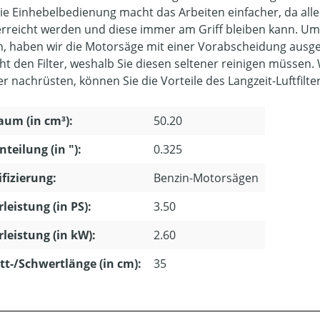
ie Einhebelbedienung macht das Arbeiten einfacher, da alle
rreicht werden und diese immer am Griff bleiben kann. Um 
, haben wir die Motorsäge mit einer Vorabscheidung ausges
cht den Filter, weshalb Sie diesen seltener reinigen müsse
ter nachrüsten, können Sie die Vorteile des Langzeit-Luftfilt
um (in cm³):
50.20
nteilung (in "):
0.325
ifizierung:
Benzin-Motorsägen
leistung (in PS):
3.50
leistung (in kW):
2.60
tt-/Schwertlänge (in cm):
35