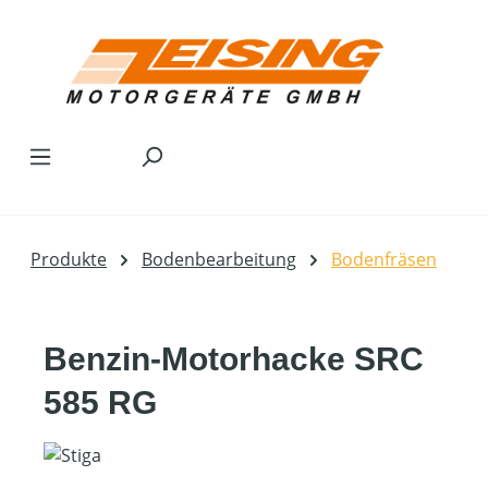
Zum Hauptinhalt springen
Produkte
Bodenbearbeitung
Bodenfräsen
Benzin-Motorhacke SRC
585 RG