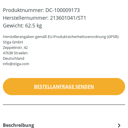
Produktnummer:
DC-100009173
Herstellernummer:
213601041/ST1
Gewicht:
62.5 kg
Herstellerangaben gemäß EU-Produktsicherheitsverordnung (GPSR):
Stiga GmbH
Zeppelinstr. 42
47638 Straelen
Deutschland
info@stiga.com
BESTELLANFRAGE SENDEN
Beschreibung