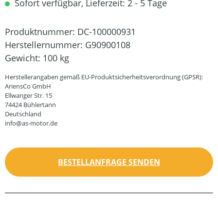
Sofort verfügbar, Lieferzeit: 2 - 5 Tage
Produktnummer:
DC-100000931
Herstellernummer:
G90900108
Gewicht:
100 kg
Herstellerangaben gemäß EU-Produktsicherheitsverordnung (GPSR):
AriensCo GmbH
Ellwanger Str. 15
74424 Bühlertann
Deutschland
info@as-motor.de
BESTELLANFRAGE SENDEN