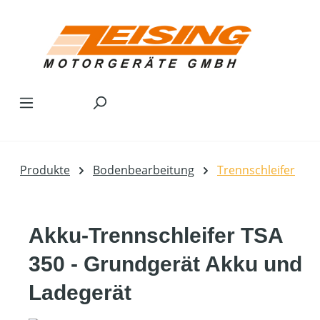
Zum Hauptinhalt springen
Produkte
Bodenbearbeitung
Trennschleifer
Akku-Trennschleifer TSA
350 - Grundgerät Akku und
Ladegerät