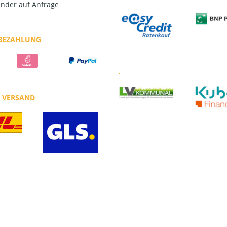
nder auf Anfrage
 BEZAHLUNG
.
R VERSAND