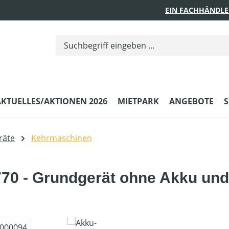
EIN FACHHÄNDLE
AKTUELLES/AKTIONEN 2026
MIETPARK
ANGEBOTE
S
räte
Kehrmaschinen
0 - Grundgerät ohne Akku und