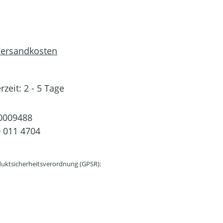
 Versandkosten
rzeit: 2 - 5 Tage
0009488
 011 4704
uktsicherheitsverordnung (GPSR):