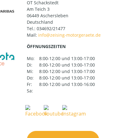
OT Schackstedt
Am Teich 3
06449 Aschersleben
Deutschland
Tel.:
034692/21477
Mail:
ÖFFNUNGSZEITEN
Mo:
8:00-12:00 und 13:00-17:00
Di:
8:00-12:00 und 13:00-17:00
Mi:
8:00-12:00 und 13:00-17:00
Do:
8:00-12:00 und 13:00-17:00
Fr:
8:00-12:00 und 13:00-16:00
Sa: