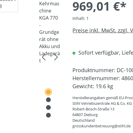
969,01 €*
Inhalt:
1
Preise inkl. MwSt. zzgl.
Sofort verfügbar, Liefe
Produktnummer:
DC-10
Herstellernummer:
4860
Gewicht:
19.6 kg
Herstellerangaben gemäß EU-Prod
Stihl Vetriebszentrale AG & Co. KG
Robert-Bosch-Straße 13
64807 Dieburg
Deutschland
grosskundenbetreuung@stihl.de