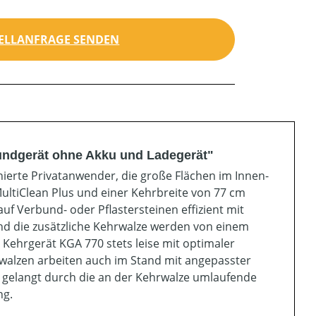
ELLANFRAGE SENDEN
undgerät ohne Akku und Ladegerät"
nierte Privatanwender, die große Flächen im Innen-
ltiClean Plus und einer Kehrbreite von 77 cm
f Verbund- oder Pflastersteinen effizient mit
und die zusätzliche Kehrwalze werden von einem
Kehrgerät KGA 770 stets leise mit optimaler
hrwalzen arbeiten auch im Stand mit angepasster
 gelangt durch die an der Kehrwalze umlaufende
ng.