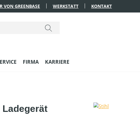
R VON GREENBASE
WERKSTATT
KONTAKT
ERVICE
FIRMA
KARRIERE
 Ladegerät