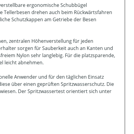
 verstellbare ergonomische Schubbügel
Die Tellerbesen drehen auch beim Rückwärtsfahren
zliche Schutzkappen am Getriebe der Besen
en, zentralen Höhenverstellung für jeden
rhalter sorgen für Sauberkeit auch an Kanten und
freiem Nylon sehr langlebig. Für die platzsparende,
l leicht abnehmen.
ionelle Anwender und für den täglichen Einsatz
diese über einen geprüften Spritzwasserschutz. Die
esen. Der Spritzwassertest orientiert sich unter