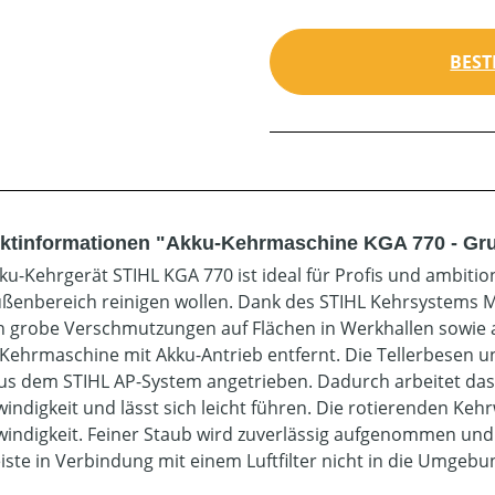
BEST
ktinformationen "Akku-Kehrmaschine KGA 770 - Gr
ku-Kehrgerät STIHL KGA 770 ist ideal für Profis und ambitio
ßenbereich reinigen wollen. Dank des STIHL Kehrsystems Mu
 grobe Verschmutzungen auf Flächen in Werkhallen sowie au
 Kehrmaschine mit Akku-Antrieb entfernt. Die Tellerbesen 
us dem STIHL AP-System angetrieben. Dadurch arbeitet das 
indigkeit und lässt sich leicht führen. Die rotierenden Ke
indigkeit. Feiner Staub wird zuverlässig aufgenommen und
eiste in Verbindung mit einem Luftfilter nicht in die Umgebu