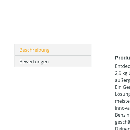
Beschreibung
Produ
Bewertungen
Entdec
2,9 kg
außerg
Ein Ge
Lösung
meiste
innova
Benzin
geschä
Deinen