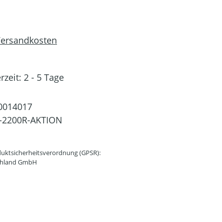
 Versandkosten
rzeit: 2 - 5 Tage
0014017
-2200R-AKTION
uktsicherheitsverordnung (GPSR):
schland GmbH