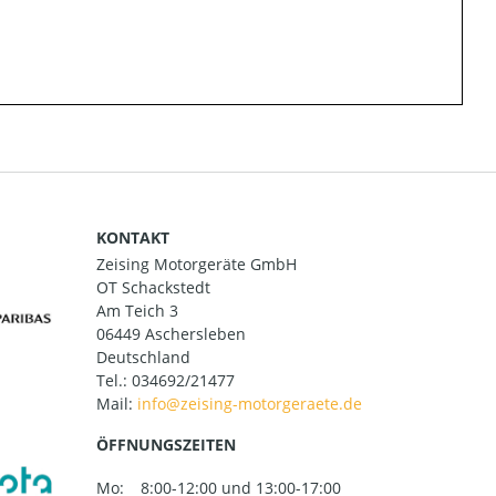
KONTAKT
Zeising Motorgeräte GmbH
OT Schackstedt
Am Teich 3
06449 Aschersleben
Deutschland
Tel.:
034692/21477
Mail:
ÖFFNUNGSZEITEN
Mo:
8:00-12:00 und 13:00-17:00