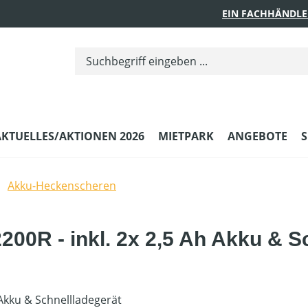
EIN FACHHÄNDLE
AKTUELLES/AKTIONEN 2026
MIETPARK
ANGEBOTE
S
Akku-Heckenscheren
0R - inkl. 2x 2,5 Ah Akku & Sc