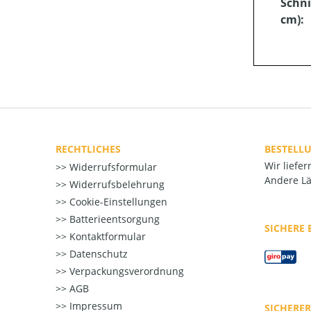
Schni
cm):
RECHTLICHES
BESTELL
Wir liefe
Widerrufsformular
Andere Lä
Widerrufsbelehrung
Cookie-Einstellungen
Batterieentsorgung
SICHERE
Kontaktformular
Datenschutz
Verpackungsverordnung
AGB
Impressum
SICHERE