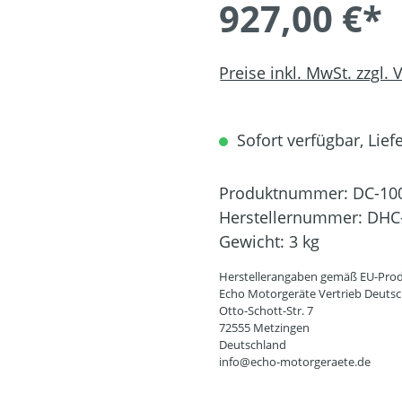
927,00 €*
Preise inkl. MwSt. zzgl.
Sofort verfügbar, Liefe
Produktnummer:
DC-10
Herstellernummer:
DHC
Gewicht:
3 kg
Herstellerangaben gemäß EU-Prod
Echo Motorgeräte Vertrieb Deut
Otto-Schott-Str. 7
72555 Metzingen
Deutschland
info@echo-motorgeraete.de