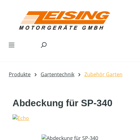
Zum Hauptinhalt springen
Produkte
Gartentechnik
Zubehör Garten
Abdeckung für SP-340
Bildergalerie überspringen