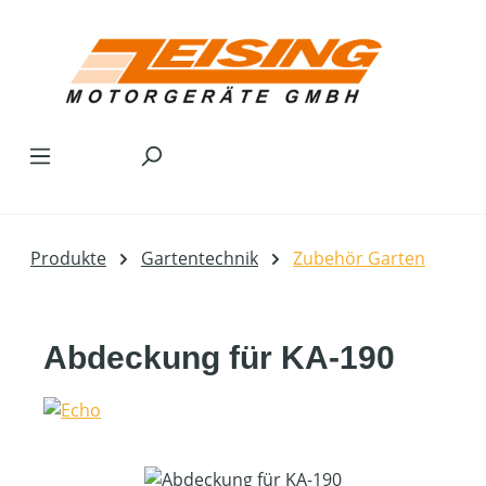
Zum Hauptinhalt springen
Produkte
Gartentechnik
Zubehör Garten
Abdeckung für KA-190
Bildergalerie überspringen